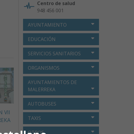
Centro de salud
948 456 001
AYUNTAMIENTO
EDUCACIÓN
SERVICIOS SANITARIOS
ORGANISMOS
AYUNTAMIENTOS DE
MALERREKA
AUTOBUSES
 VII
TAXIS
REKA
OTROS