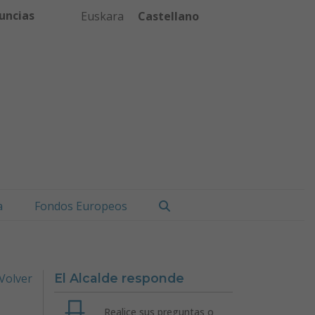
uncias
Euskara
Castellano
Buscar
a
Fondos Europeos
Volver
El Alcalde responde
Realice sus preguntas o