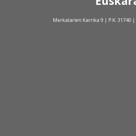
Euskar
Merkatarien Karrika 9 | P.K. 31740