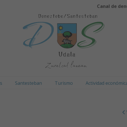
Canal de den
os
Santesteban
Turismo
Actividad económic