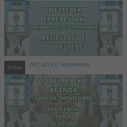
DISC GOLF (3 Septiembre)
03
Sep