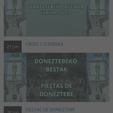
CROSS C.D.ERREKA
21
Jun
FIESTAS DE DONEZTEBE
26
Jun