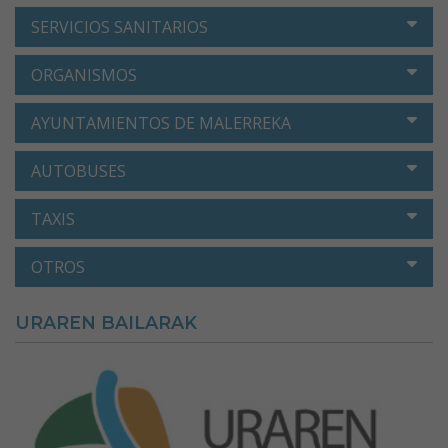
SERVICIOS SANITARIOS
ORGANISMOS
AYUNTAMIENTOS DE MALERREKA
AUTOBUSES
TAXIS
OTROS
URAREN BAILARAK