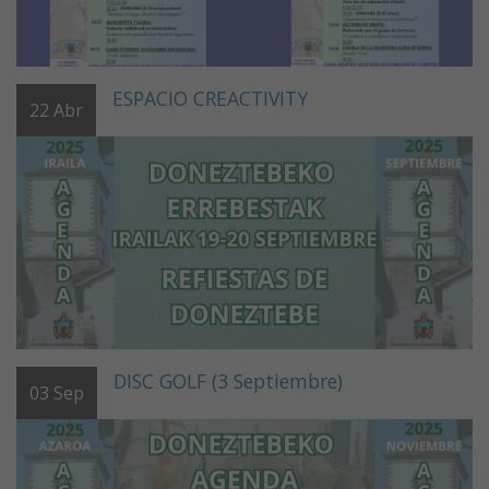
ESPACIO CREACTIVITY
22
Abr
DISC GOLF (3 Septiembre)
03
Sep