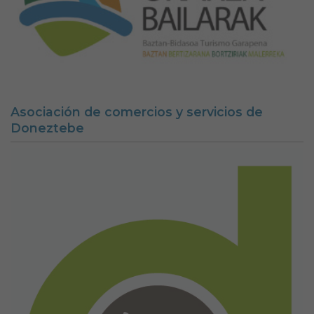
Asociación de comercios y servicios de
Doneztebe