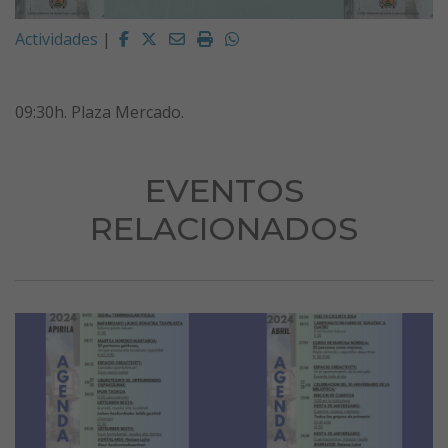
Facebook
Twitter
Email
Imprimir
Whatsapp
Actividades
|
09:30h. Plaza Mercado.
EVENTOS
RELACIONADOS