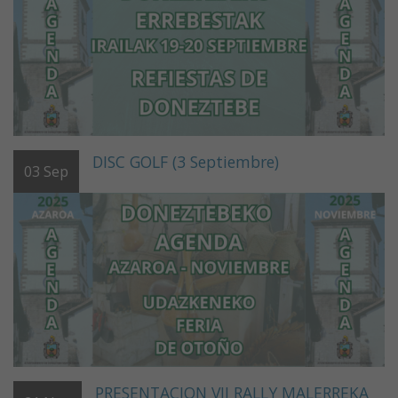
DISC GOLF (3 Septiembre)
03
Sep
PRESENTACION VII RALLY MALERREKA