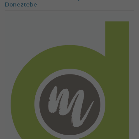
Doneztebe