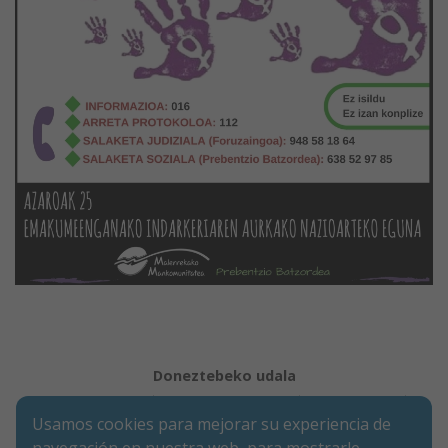
Doneztebeko udala
Aviso legal
Política de Cookies
Accesibilidad
Usamos cookies para mejorar su experiencia de
Aviso de privacidad