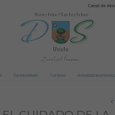
Canal de den
os
Santesteban
Turismo
Actividad económic
 EL CUIDADO DE LA