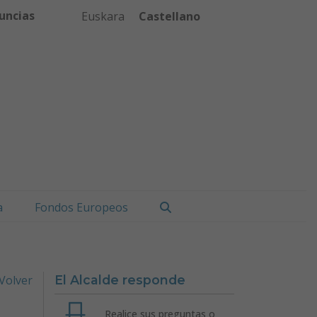
uncias
Euskara
Castellano
Buscar
a
Fondos Europeos
Volver
El Alcalde responde
Realice sus preguntas o