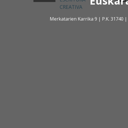
Euskar
CREATIVA
Merkatarien Karrika 9 | P.K. 31740