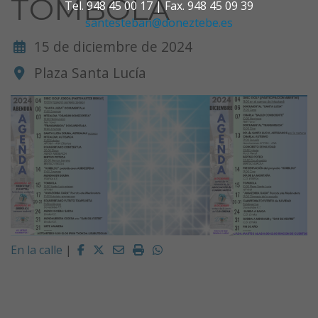
TÓMBOLA
Tel. 948 45 00 17 | Fax. 948 45 09 39
santesteban@doneztebe.es
15 de diciembre de 2024
Plaza Santa Lucía
Facebook
Twitter
Email
Imprimir
Whatsapp
En la calle
|