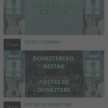
CROSS C.D.ERREKA
21
Jun
FIESTAS DE DONEZTEBE
26
Jun