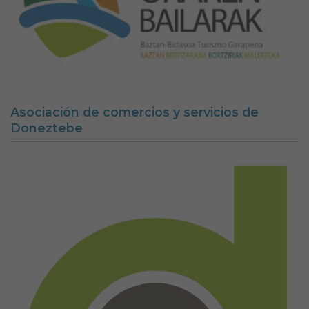
Asociación de comercios y servicios de
Doneztebe