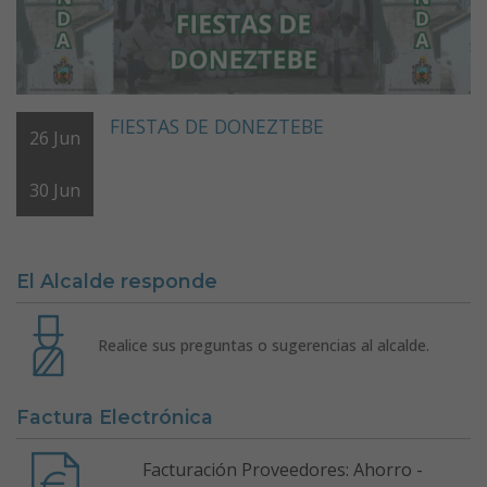
FIESTAS DE DONEZTEBE
26
Jun
30
Jun
El Alcalde responde
Realice sus preguntas o sugerencias al alcalde.
Factura Electrónica
Facturación Proveedores: Ahorro -