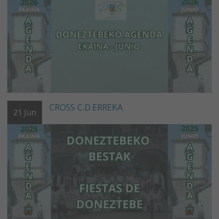
CROSS C.D.ERREKA
21
Jun