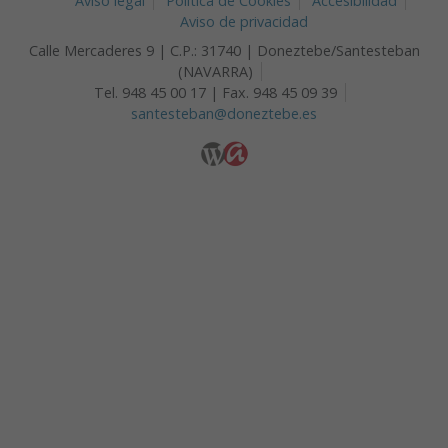
Aviso legal
Política de Cookies
Accesibilidad
Aviso de privacidad
Calle Mercaderes 9 | C.P.: 31740 | Doneztebe/Santesteban
(NAVARRA)
Tel. 948 45 00 17 | Fax. 948 45 09 39
santesteban@doneztebe.es