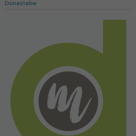
Doneztebe