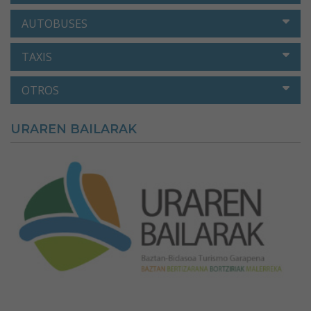
AUTOBUSES
TAXIS
OTROS
URAREN BAILARAK