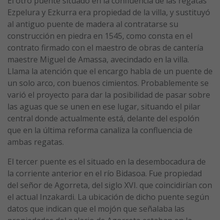
El otro puente situado en la confluencia de las regatas
Ezpelura y Ezkurra era propiedad de la villa, y sustituyó
al antiguo puente de madera al contratarse su
construcción en piedra en 1545, como consta en el
contrato firmado con el maestro de obras de cantería
maestre Miguel de Amassa, avecindado en la villa.
Llama la atención que el encargo habla de un puente de
un solo arco, con buenos cimientos. Probablemente se
varió el proyecto para dar la posibilidad de pasar sobre
las aguas que se unen en ese lugar, situando el pilar
central donde actualmente está, delante del espolón
que en la última reforma canaliza la confluencia de
ambas regatas.
El tercer puente es el situado en la desembocadura de
la corriente anterior en el río Bidasoa. Fue propiedad
del señor de Agorreta, del siglo XVI. que coincidirían con
el actual Inzakardi. La ubicación de dicho puente según
datos que indican que el mojón que señalaba las