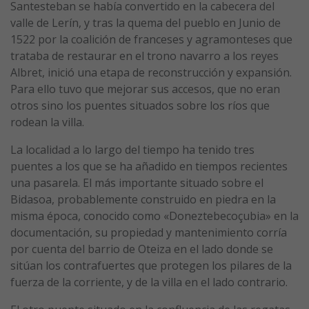
Santesteban se había convertido en la cabecera del
valle de Lerín, y tras la quema del pueblo en Junio de
1522 por la coalición de franceses y agramonteses que
trataba de restaurar en el trono navarro a los reyes
Albret, inició una etapa de reconstrucción y expansión.
Para ello tuvo que mejorar sus accesos, que no eran
otros sino los puentes situados sobre los ríos que
rodean la villa.
La localidad a lo largo del tiempo ha tenido tres
puentes a los que se ha añadido en tiempos recientes
una pasarela. El más importante situado sobre el
Bidasoa, probablemente construido en piedra en la
misma época, conocido como «Doneztebecoçubia» en la
documentación, su propiedad y mantenimiento corría
por cuenta del barrio de Oteiza en el lado donde se
sitúan los contrafuertes que protegen los pilares de la
fuerza de la corriente, y de la villa en el lado contrario.