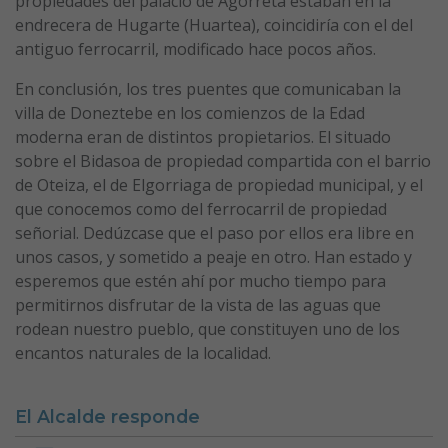
propiedades del palacio de Agorreta estaban en la
endrecera de Hugarte (Huartea), coincidiría con el del
antiguo ferrocarril, modificado hace pocos años.
En conclusión, los tres puentes que comunicaban la
villa de Doneztebe en los comienzos de la Edad
moderna eran de distintos propietarios. El situado
sobre el Bidasoa de propiedad compartida con el barrio
de Oteiza, el de Elgorriaga de propiedad municipal, y el
que conocemos como del ferrocarril de propiedad
señorial. Dedúzcase que el paso por ellos era libre en
unos casos, y sometido a peaje en otro. Han estado y
esperemos que estén ahí por mucho tiempo para
permitirnos disfrutar de la vista de las aguas que
rodean nuestro pueblo, que constituyen uno de los
encantos naturales de la localidad.
El Alcalde responde