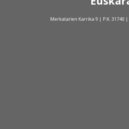
Euskar
Merkatarien Karrika 9 | P.K. 31740