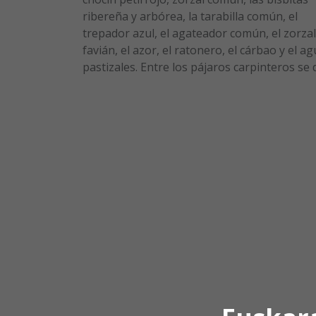
ribereña y arbórea, la tarabilla común, el
trepador azul, el agateador común, el zorzal
favián, el azor, el ratonero, el cárbao y el 
pastizales. Entre los pájaros carpinteros se d