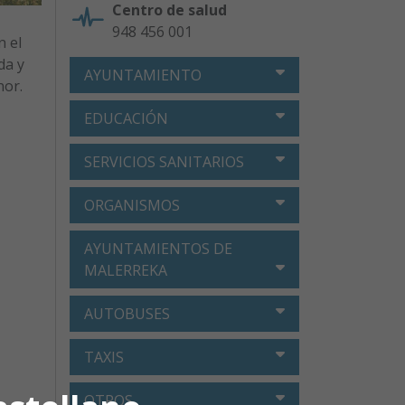
Centro de salud
948 456 001
n el
da y
AYUNTAMIENTO
nor.
EDUCACIÓN
SERVICIOS SANITARIOS
ORGANISMOS
AYUNTAMIENTOS DE
MALERREKA
AUTOBUSES
TAXIS
OTROS