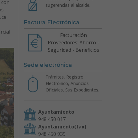
 con
sugerencias al alcalde.
os
uce
Factura Electrónica
rcial
Facturación
Proveedores: Ahorro -
Seguridad - Beneficios
Sede electrónica
Trámites, Registro
Electrónico, Anuncios
Oficiales, Sus Expedientes.
Ayuntamiento
948 450 017
Ayuntamiento(fax)
948 450 939