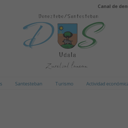
Canal de den
os
Santesteban
Turismo
Actividad económic