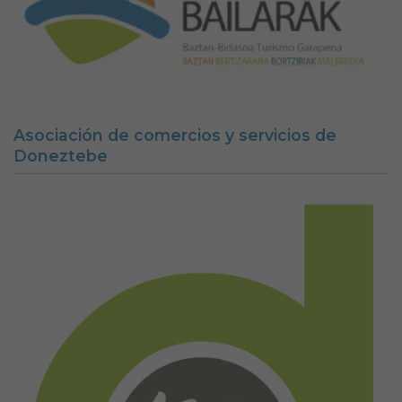
Asociación de comercios y servicios de
Doneztebe