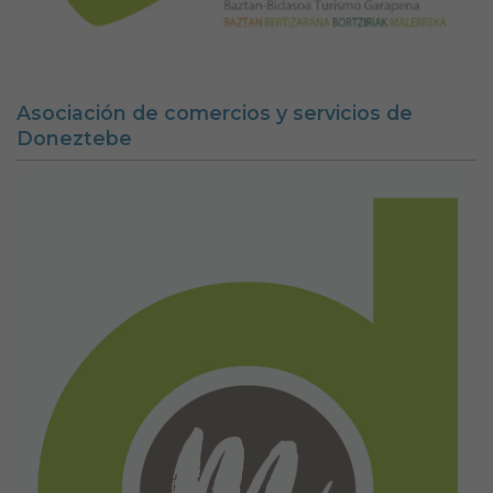
Asociación de comercios y servicios de
Doneztebe