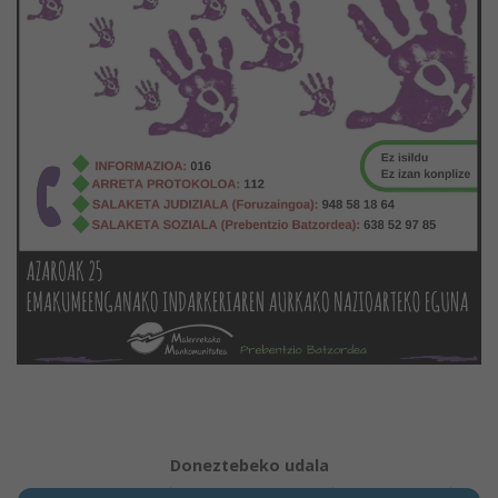
Doneztebeko udala
Aviso legal
Política de Cookies
Accesibilidad